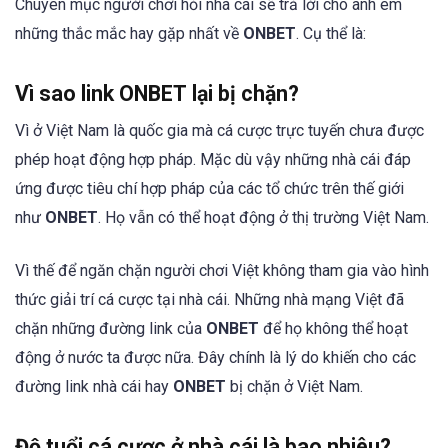
Chuyên mục người chơi hỏi nhà cái sẽ trả lời cho anh em
những thắc mắc hay gặp nhất về
ONBET
. Cụ thể là:
Vì sao link ONBET
lại bị chặn?
Vì ở Việt Nam là quốc gia mà cá cược trực tuyến chưa được
phép hoạt động hợp pháp. Mặc dù vậy những nhà cái đáp
ứng được tiêu chí hợp pháp của các tổ chức trên thế giới
như
ONBET
. Họ vẫn có thể hoạt động ở thị trường Việt Nam.
Vì thế để ngăn chặn người chơi Việt không tham gia vào hình
thức giải trí cá cược tại nhà cái. Những nhà mạng Việt đã
chặn những đường link của
ONBET
để họ không thể hoạt
động ở nước ta được nữa. Đây chính là lý do khiến cho các
đường link nhà cái hay
ONBET
bị chặn ở Việt Nam.
Độ tuổi cá cược ở nhà cái là bao nhiêu?