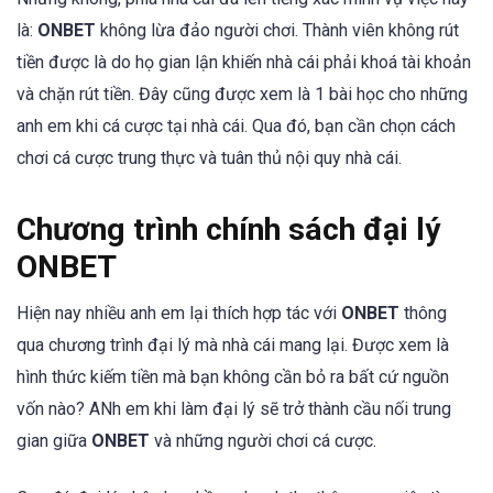
là:
ONBET
không lừa đảo người chơi. Thành viên không rút
tiền được là do họ gian lận khiến nhà cái phải khoá tài khoản
và chặn rút tiền. Đây cũng được xem là 1 bài học cho những
anh em khi cá cược tại nhà cái. Qua đó, bạn cần chọn cách
chơi cá cược trung thực và tuân thủ nội quy nhà cái.
Chương trình chính sách đại lý
ONBET
Hiện nay nhiều anh em lại thích hợp tác với
ONBET
thông
qua chương trình đại lý mà nhà cái mang lại. Được xem là
hình thức kiếm tiền mà bạn không cần bỏ ra bất cứ nguồn
vốn nào? ANh em khi làm đại lý sẽ trở thành cầu nối trung
gian giữa
ONBET
và những người chơi cá cược.