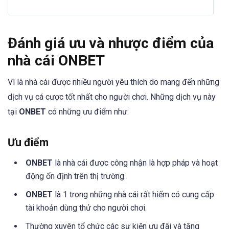
Đánh giá ưu và nhược điểm của
nhà cái ONBET
Vì là nhà cái được nhiều người yêu thích do mang đến những
dịch vụ cá cược tốt nhất cho người chơi. Những dịch vụ này
tại
ONBET
có những ưu điểm như:
Ưu điểm
ONBET
là nhà cái được công nhận là hợp pháp và hoạt
động ổn định trên thị trường.
ONBET
là 1 trong những nhà cái rất hiếm có cung cấp
tài khoản dùng thử cho người chơi.
Thường xuyên tổ chức các sự kiện ưu đãi và tặng