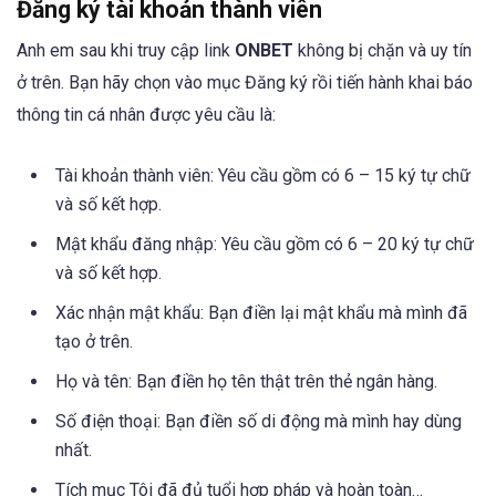
Đăng ký tài khoản thành viên
Anh em sau khi truy cập link
ONBET
không bị chặn và uy tín
ở trên. Bạn hãy chọn vào mục Đăng ký rồi tiến hành khai báo
thông tin cá nhân được yêu cầu là:
Tài khoản thành viên: Yêu cầu gồm có 6 – 15 ký tự chữ
và số kết hợp.
Mật khẩu đăng nhập: Yêu cầu gồm có 6 – 20 ký tự chữ
và số kết hợp.
Xác nhận mật khẩu: Bạn điền lại mật khẩu mà mình đã
tạo ở trên.
Họ và tên: Bạn điền họ tên thật trên thẻ ngân hàng.
Số điện thoại: Bạn điền số di động mà mình hay dùng
nhất.
Tích mục Tôi đã đủ tuổi hợp pháp và hoàn toàn…