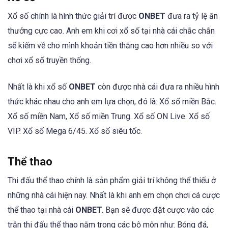
Xổ số chính là hình thức giải trí được
ONBET
đưa ra tỷ lệ ăn
thưởng cực cao. Anh em khi cơi xổ số tại nhà cái chắc chắn
sẽ kiếm về cho mình khoản tiền thắng cao hơn nhiều so với
chơi xổ số truyền thống.
Nhất là khi xổ số
ONBET
còn được nhà cái đưa ra nhiều hình
thức khác nhau cho anh em lựa chọn, đó là: Xổ số miền Bắc.
Xổ số miền Nam, Xổ số miền Trung. Xổ số ON Live. Xổ số
VIP. Xổ số Mega 6/45. Xổ số siêu tốc.
Thể thao
Thi đấu thể thao chính là sản phẩm giải trí không thể thiếu ở
những nhà cái hiện nay. Nhất là khi anh em chọn chơi cá cược
thể thao tại nhà cái
ONBET.
Bạn sẽ được đặt cược vào các
trận thi đấu thể thao nằm trong các bộ môn như: Bóng đá,