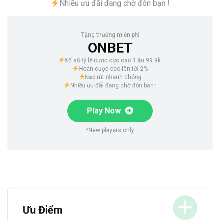
Nhiều ưu đãi đang chờ đón bạn !
Tặng thưởng miễn phí
ONBET
Xổ số tỷ lệ cược cực cao 1 ăn 99.9k.
Hoàn cược cao lên tới 2%
Nạp rút nhanh chóng
Nhiều ưu đãi đang chờ đón bạn !
Play Now
*New players only
Ưu Điểm