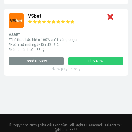
VSbet
VSBET
?Thể thao bảo hiểm 100% chỉ 1 vòng cược
?Hoàn trả mỗi ngày lên đến 3 %
?Nỗ hủ liên hoàn 88 tỷ
Read Review
Play Now
*New players only
© Copyright 2023 | Nhà cái tặng tiền . All Rights Reserved | Telegram：
@Nhacai8899