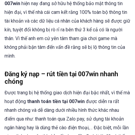
007win
hiện nay đang sở hữu hệ thống bảo mật thông tin
hiện đại, vì thế nhà cái cam kết rằng 100% toàn bộ thông tin
tài khoản và các dữ liệu cá nhân của khách hàng sẽ được giữ
kín, tuyệt đối không bị rò rỉ ra bên thứ 3 kể cả có là người
thân. Vì thế anh em cứ yên tâm tham gia chơi game mà
không phải bận tâm đến vấn đề rằng sẽ bị lộ thông tin của
mình.
Đăng ký nạp – rút tiền tại 007win nhanh
chóng
Được trang bị hệ thống giao dịch hiện đại bậc nhất, vì thế mà
hoạt động
thanh toán tiền tại 007win
được diễn ra rất
nhanh chóng và dễ dàng dưới nhiều hình thức khác nhau
điểm qua như: thanh toán qua Zalo pay, sử dụng tài khoản
ngân hàng hay là dùng thẻ cào điện thoại,… Đặc biệt, mỗi lần