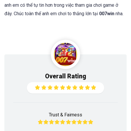
anh em có thể tự tin hơn trong việc tham gia chơi game ở
đây. Chúc toàn thể anh em chơi to thắng lớn tại
007win
nha.
Overall Rating
Trust & Fairness