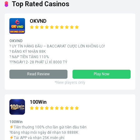
Top Rated Casinos
OKVND
OKVND
? UY TÍN HÀNG ĐẦU – BACCARAT CƯỢC LỚN KHÔNG LO!
? ĐĂNG KÝ NHẬN 88K
? NẠP TIỀN TẶNG 110%
???NGÀY12- 28 PHÁT LÌ XÌ 8000 TỶ
Read Review
Play Now
*New players only
100Win
100Win
Tiền thưởng 100% cho lần gửi tiền đầu tiên
?Đăng nhập mỗi ngày để nhận tới 8888K
Tải APP và nhận 25K miễn phí