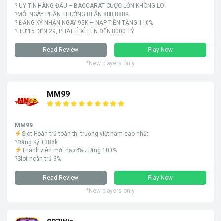
? UY TÍN HÀNG ĐẦU – BACCARAT CƯỢC LỚN KHÔNG LO!
?MỖI NGÀY PHẦN THƯỞNG BÍ ẨN 888,888K
? ĐĂNG KÝ NHẬN NGAY 95K – NẠP TIỀN TẶNG 110%
? TỪ 15 ĐẾN 29, PHÁT LÌ XÌ LÊN ĐẾN 8000 TỶ
Read Review
Play Now
*New players only
MM99
MM99
Slot Hoàn trả toàn thị trường việt nam cao nhất
?Đăng Ký +388k
Thành viên mới nạp đầu tặng 100%
?Slot hoàn trả 3%
Read Review
Play Now
*New players only