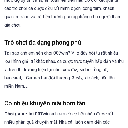
mức độ uy tín và sự an toàn lên trên hết. Do đó, kết quả tại
các trò chơi cá cược đều rất minh bạch, công tâm, khách
quan, rõ ràng và trả tiền thưởng sòng phẳng cho người tham
gia chơi.
Trò chơi đa dạng phong phú
Tại sao anh em nên chơi 007win? Vì ở đây hội tụ rất nhiều
loại hình giải trí khác nhau, cá cược trực tuyến hấp dẫn và thú
vị trên thị trường hiện tại như: xóc đĩa, sicbo, rồng hổ,
baccarat,… Games bài đổi thưởng: 3 cây, xì dách, tiến lên
miền Nam,…
Có nhiều khuyến mãi bom tấn
Chơi game tại 007win
anh em có cơ hội nhận được rất
nhiều phần quà khuyến mãi. Nhà cái luôn đem đến các