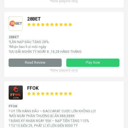
*New players only
28BET
28BET
?LẦN NẠP ĐẦU TẶNG 28%
?Nhận bao lì xì mỗi ngày
?ƯU ĐÃI NGHÌN TỶ NGÀY 8 ,18,28 HÀNG THÁNG
Read Review
Play Now
*New players only
FFOK
FFOK
? UY TÍN HÀNG ĐẦU – BACCARAT CƯỢC LỚN KHÔNG LO!
?MỖI NGÀY PHẦN THƯỞNG BÍ ẨN 888,888K
? ĐĂNG KÝ NHẬN NGAY 95K – NẠP TIỀN TẶNG 110%
? TỪ 15 ĐẾN 29, PHÁT LÌ XÌ LÊN ĐẾN 8000 TỶ