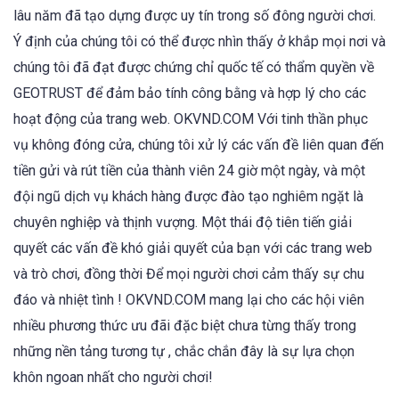
lâu năm đã tạo dựng được uy tín trong số đông người chơi.
Ý định của chúng tôi có thể được nhìn thấy ở khắp mọi nơi và
chúng tôi đã đạt được chứng chỉ quốc tế có thẩm quyền về
GEOTRUST để đảm bảo tính công bằng và hợp lý cho các
hoạt động của trang web. OKVND.COM Với tinh thần phục
vụ không đóng cửa, chúng tôi xử lý các vấn đề liên quan đến
tiền gửi và rút tiền của thành viên 24 giờ một ngày, và một
đội ngũ dịch vụ khách hàng được đào tạo nghiêm ngặt là
chuyên nghiệp và thịnh vượng. Một thái độ tiên tiến giải
quyết các vấn đề khó giải quyết của bạn với các trang web
và trò chơi, đồng thời Để mọi người chơi cảm thấy sự chu
đáo và nhiệt tình ! OKVND.COM mang lại cho các hội viên
nhiều phương thức ưu đãi đặc biệt chưa từng thấy trong
những nền tảng tương tự , chắc chắn đây là sự lựa chọn
khôn ngoan nhất cho người chơi!