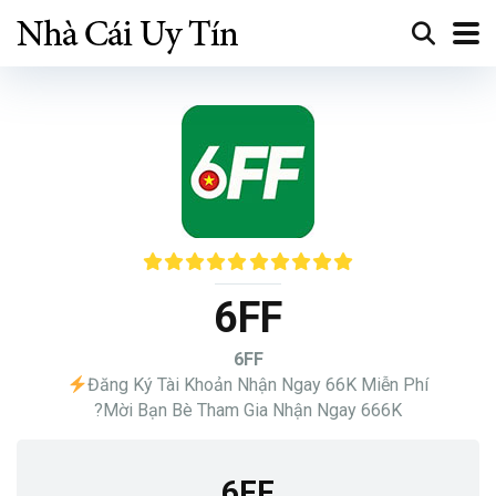
6FF
6FF
Đăng Ký Tài Khoản Nhận Ngay 66K Miễn Phí
?Mời Bạn Bè Tham Gia Nhận Ngay 666K
6FF