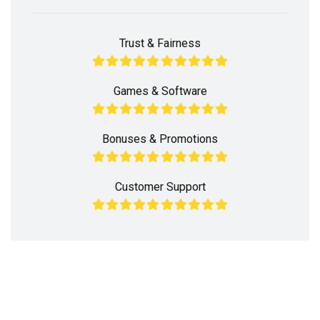
Trust & Fairness
Games & Software
Bonuses & Promotions
Customer Support