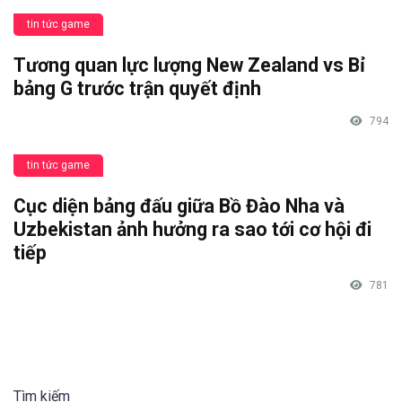
tin tức game
Tương quan lực lượng New Zealand vs Bỉ
bảng G trước trận quyết định
794
tin tức game
Cục diện bảng đấu giữa Bồ Đào Nha và
Uzbekistan ảnh hưởng ra sao tới cơ hội đi
tiếp
781
Tìm kiếm