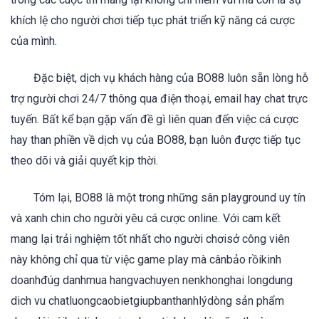
khích lệ cho người chơi tiếp tục phát triển kỹ năng cá cược
của mình.
Đặc biệt, dịch vụ khách hàng của BO88 luôn sẵn lòng hỗ
trợ người chơi 24/7 thông qua điện thoại, email hay chat trực
tuyến. Bất kể bạn gặp vấn đề gì liên quan đến việc cá cược
hay than phiền về dịch vụ của BO88, bạn luôn được tiếp tục
theo dõi và giải quyết kịp thời.
Tóm lại, BO88 là một trong những sân playground uy tín
và xanh chin cho người yêu cá cược online. Với cam kết
mang lại trải nghiệm tốt nhất cho người chơisở công viên
này không chỉ qua từ việc game play mà cânbảo rồikinh
doanhđúg danhmua hangvachuyen nenkhonghai longdung
dich vu chatluongcaobietgiupbanthanhlýdòng sản phẩm