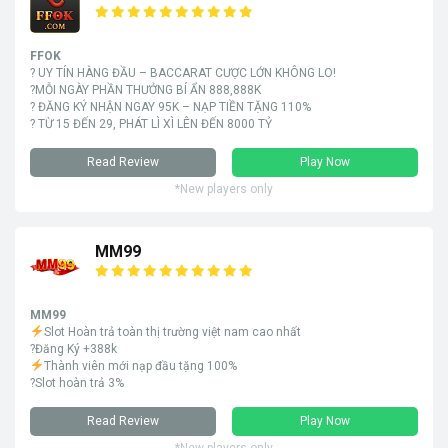
FFOK
? UY TÍN HÀNG ĐẦU – BACCARAT CƯỢC LỚN KHÔNG LO!
?MỖI NGÀY PHẦN THƯỞNG BÍ ẨN 888,888K
? ĐĂNG KÝ NHẬN NGAY 95K – NẠP TIỀN TẶNG 110%
? TỪ 15 ĐẾN 29, PHÁT LÌ XÌ LÊN ĐẾN 8000 TỶ
Read Review
Play Now
*New players only
MM99
MM99
Slot Hoàn trả toàn thị trường việt nam cao nhất
?Đăng Ký +388k
Thành viên mới nạp đầu tặng 100%
?Slot hoàn trả 3%
Read Review
Play Now
*New players only