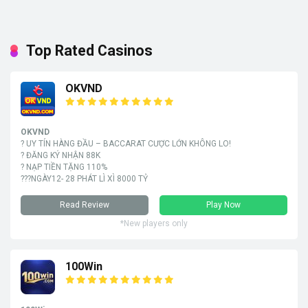
Top Rated Casinos
OKVND
OKVND
? UY TÍN HÀNG ĐẦU – BACCARAT CƯỢC LỚN KHÔNG LO!
? ĐĂNG KÝ NHẬN 88K
? NẠP TIỀN TẶNG 110%
???NGÀY12- 28 PHÁT LÌ XÌ 8000 TỶ
Read Review
Play Now
*New players only
100Win