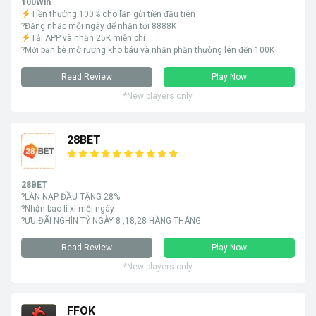
100Win
Tiền thưởng 100% cho lần gửi tiền đầu tiên
?Đăng nhập mỗi ngày để nhận tới 8888K
Tải APP và nhận 25K miễn phí
?Mời bạn bè mở rương kho báu và nhận phần thưởng lên đến 100K
Read Review
Play Now
*New players only
28BET
28BET
?LẦN NẠP ĐẦU TẶNG 28%
?Nhận bao lì xì mỗi ngày
?ƯU ĐÃI NGHÌN TỶ NGÀY 8 ,18,28 HÀNG THÁNG
Read Review
Play Now
*New players only
FFOK